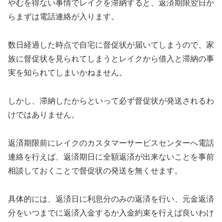
やむを得ない事情でレイクを滞納すると、返済期限翌日か
らまずは電話連絡が入ります。
数日経過した時点で自宅に督促状が届いてしまうので、家
族に督促状を見られてしまうとレイクから借入と滞納の事
実を知られてしまいかねません。
しかし、滞納したからといって必ず督促状が発送されるわ
けではありません。
返済期限前にレイクのカスタマーサービスセンターへ電話
連絡を行えば、返済期日に全額返済が出来ないことを事前
相談しておくことで督促状の発送を無くせます。
具体的には、返済日に利息分のみの返済を行い、元金返済
分をいつまでに返済入金するか入金約束を行えば良いわけ