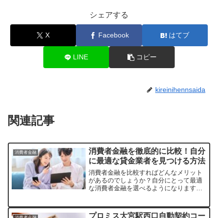
シェアする
X
Facebook
はてブ
LINE
コピー
kireinihennsaida
関連記事
消費者金融を徹底的に比較！自分
消費者金融
に最適な貸金業者を見つける方法
消費者金融を比較すればどんなメリット
があるのでしょうか？自分にとって最適
な消費者金融を選べるようになります。
つまり、損しない消費者金融を選択でき
るのです。では、どのようなポイントに
注目して消費者金融を選べばいいのでし
プロミス大宮駅西口自動契約コー
消費者金融